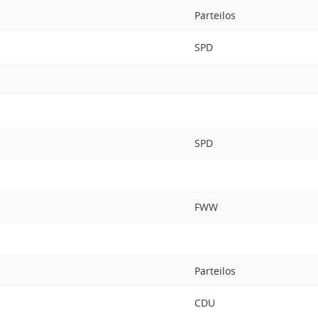
Parteilos
SPD
SPD
FWW
Parteilos
s
CDU