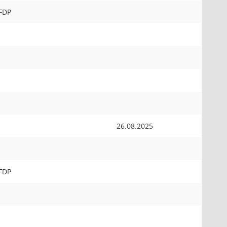
 FDP
26.08.2025
 FDP