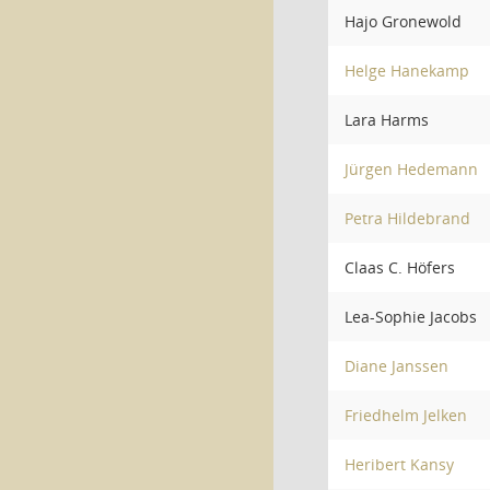
Hajo Gronewold
Helge Hanekamp
Lara Harms
Jürgen Hedemann
Petra Hildebrand
Claas C. Höfers
Lea-Sophie Jacobs
Diane Janssen
Friedhelm Jelken
Heribert Kansy