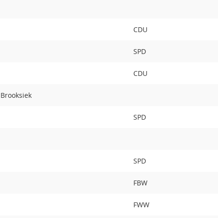
CDU
SPD
CDU
 Brooksiek
SPD
SPD
FBW
FWW