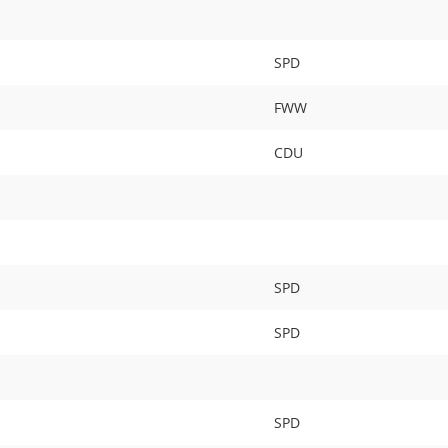
SPD
FWW
CDU
SPD
SPD
SPD