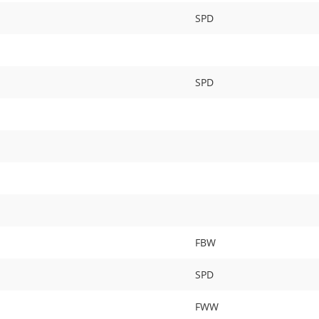
SPD
SPD
FBW
SPD
FWW