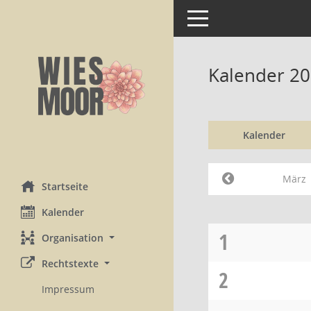
Toggle navigation
Kalender 2
Kalender
März
Startseite
Kalender
1
Organisation
Rechtstexte
2
Impressum