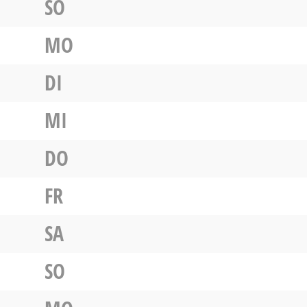
SO
MO
DI
MI
DO
FR
SA
SO