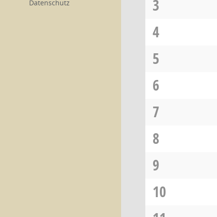
3
Datenschutz
4
5
6
7
8
9
10