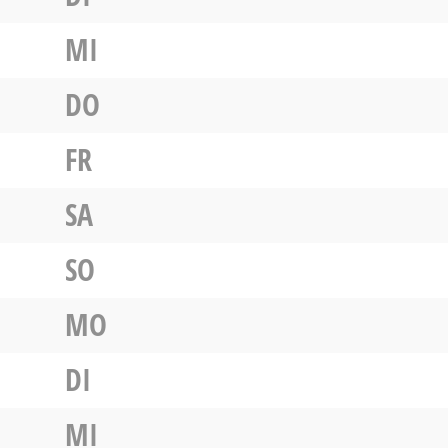
MI
DO
FR
SA
SO
MO
DI
MI