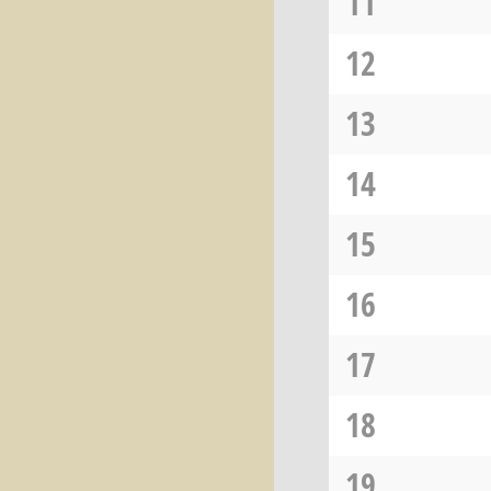
11
12
13
14
15
16
17
18
19