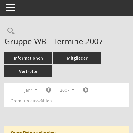
Toggle navigation
Rechercheauswahl
Gruppe WB - Termine 2007
Informationen
Mitglieder
Vertreter
Jahr
2007
Gremium auswählen
Keine Daten gefunden.