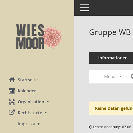
Toggle navigation
Gruppe WB 
Informationen
Monat
Startseite
Kalender
Organisation
Keine Daten gefun
Rechtstexte
Impressum
Letzte Änderung: 07.08.