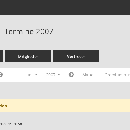
- Termine 2007
Mitglieder
Vertreter
Juni
2007
Aktuell
Gremium au
den.
2026 15:30:58