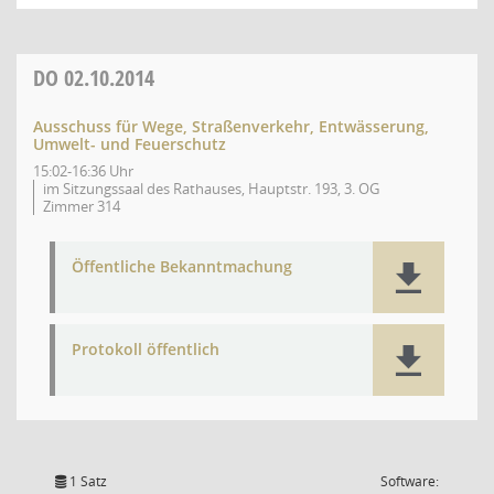
DO
02.10.2014
Ausschuss für Wege, Straßenverkehr, Entwässerung,
Umwelt- und Feuerschutz
15:02-16:36 Uhr
im Sitzungssaal des Rathauses, Hauptstr. 193, 3. OG
Zimmer 314
Öffentliche Bekanntmachung
Protokoll öffentlich
1 Satz
Software: