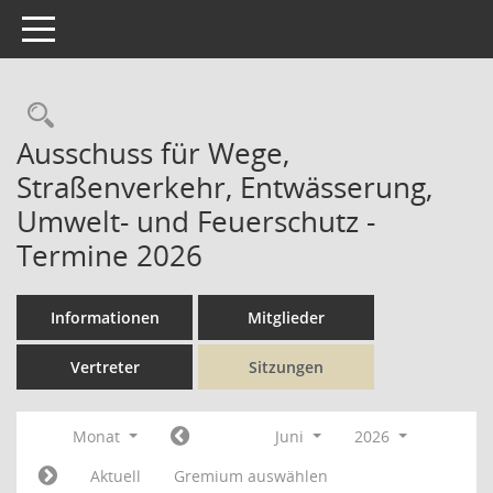
Toggle navigation
Rechercheauswahl
Ausschuss für Wege,
Straßenverkehr, Entwässerung,
Umwelt- und Feuerschutz -
Termine 2026
Informationen
Mitglieder
Vertreter
Sitzungen
Monat
Juni
2026
Aktuell
Gremium auswählen