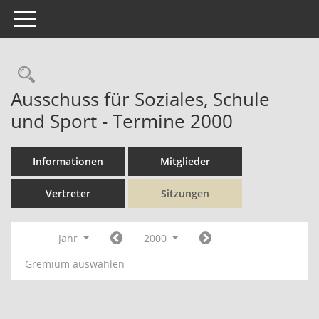
Toggle navigation
Rechercheauswahl
Ausschuss für Soziales, Schule
und Sport - Termine 2000
Informationen
Mitglieder
Vertreter
Sitzungen
Jahr
2000
Gremium auswählen