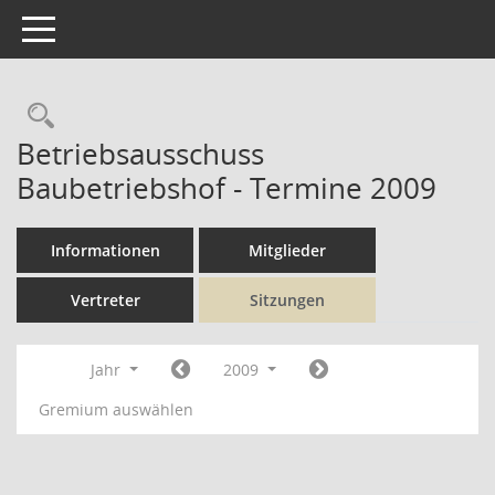
Toggle navigation
Rechercheauswahl
Betriebsausschuss
Baubetriebshof - Termine 2009
Informationen
Mitglieder
Vertreter
Sitzungen
Jahr
2009
Gremium auswählen