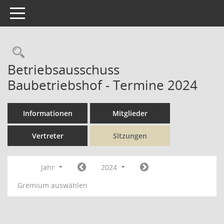
Toggle navigation
Rechercheauswahl
Betriebsausschuss
Baubetriebshof - Termine 2024
Informationen
Mitglieder
Vertreter
Sitzungen
Jahr
2024
Gremium auswählen