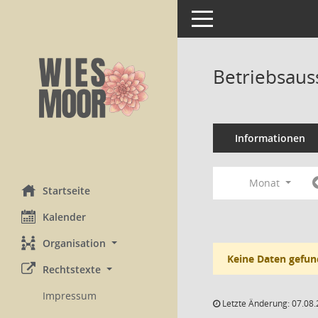
Toggle navigation
Betriebsaus
Informationen
Monat
Startseite
Kalender
Organisation
Keine Daten gefun
Rechtstexte
Impressum
Letzte Änderung: 07.08.