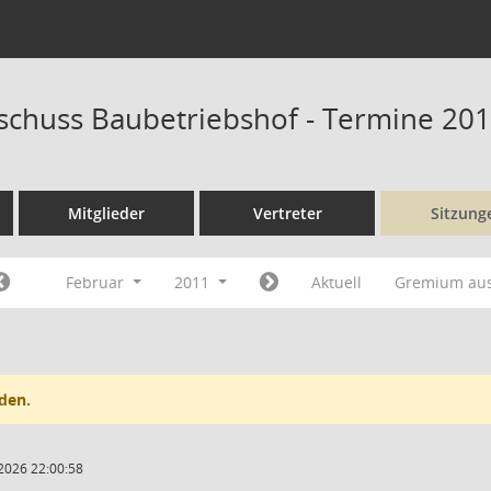
schuss Baubetriebshof - Termine 20
Mitglieder
Vertreter
Sitzung
Februar
2011
Aktuell
Gremium au
den.
2026 22:00:58