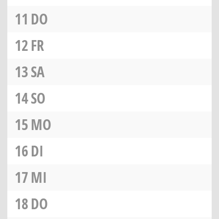
11
DO
12
FR
13
SA
14
SO
15
MO
16
DI
17
MI
18
DO