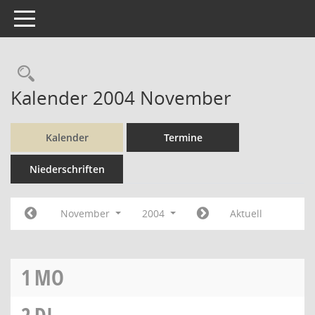
Toggle navigation
Rechercheauswahl
Kalender 2004 November
Kalender
Termine
Niederschriften
November
2004
Aktuell
1
MO