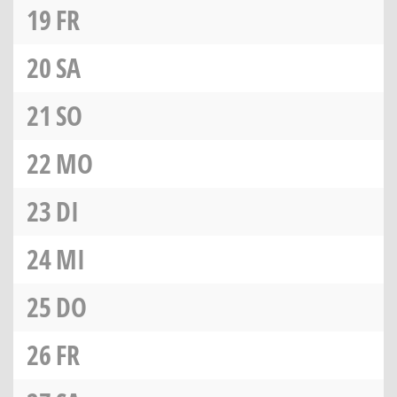
19
FR
20
SA
21
SO
22
MO
23
DI
24
MI
25
DO
26
FR