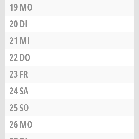
19
MO
20
DI
21
MI
22
DO
23
FR
24
SA
25
SO
26
MO