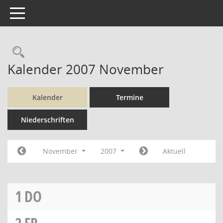
Toggle navigation
Rechercheauswahl
Kalender 2007 November
Kalender
Termine
Niederschriften
November
2007
Aktuell
1
DO