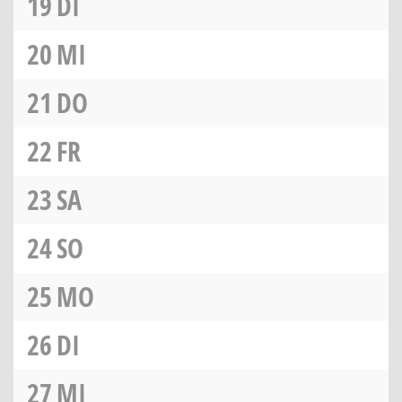
19
DI
20
MI
21
DO
22
FR
23
SA
24
SO
25
MO
26
DI
27
MI