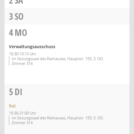
2
SA
3
SO
4
MO
Verwaltungsausschuss
16:30-19:15 Uhr
im Sitzungssaal des Rathauses, Hauptstr. 193, 3. OG
Zimmer 314
5
DI
Rat
19:30-21:00 Uhr
im Sitzungssaal des Rathauses, Hauptstr. 193, 3. OG
Zimmer 314