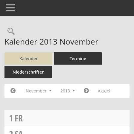
Toggle navigation
Rechercheauswahl
Kalender 2013 November
Kalender
Termine
Niederschriften
November
2013
Aktuell
1
FR