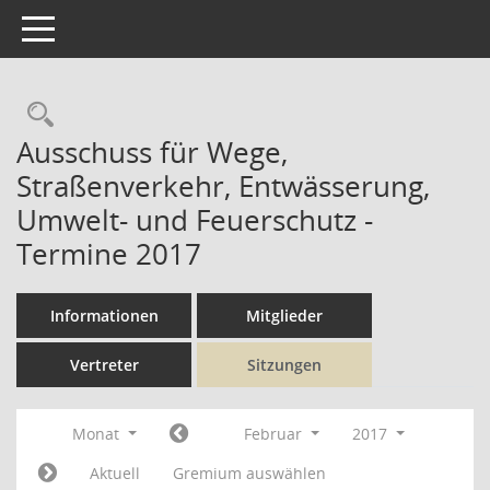
Toggle navigation
Rechercheauswahl
Ausschuss für Wege,
Straßenverkehr, Entwässerung,
Umwelt- und Feuerschutz -
Termine 2017
Informationen
Mitglieder
Vertreter
Sitzungen
Monat
Februar
2017
Aktuell
Gremium auswählen