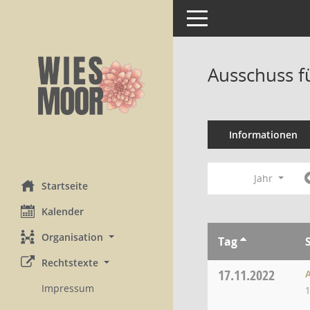
Toggle navigation
Ausschuss f
Informationen
Jahr
Startseite
Kalender
Organisation
Tag
Rechtstexte
17.11.2022
Impressum
1