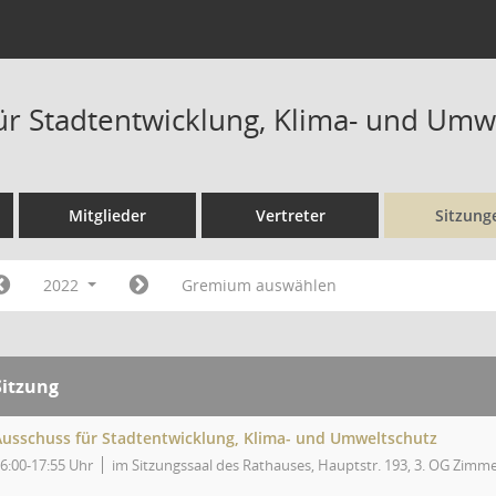
ür Stadtentwicklung, Klima- und Umw
Mitglieder
Vertreter
Sitzung
2022
Gremium auswählen
Sitzung
Ausschuss für Stadtentwicklung, Klima- und Umweltschutz
6:00-17:55 Uhr
im Sitzungssaal des Rathauses, Hauptstr. 193, 3. OG Zimm