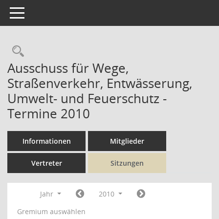
Toggle navigation
Rechercheauswahl
Ausschuss für Wege,
Straßenverkehr, Entwässerung,
Umwelt- und Feuerschutz -
Termine 2010
Informationen
Mitglieder
Vertreter
Sitzungen
Jahr
2010
Gremium auswählen