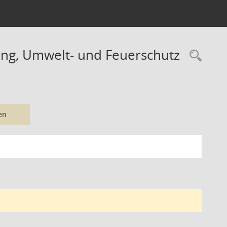
ung, Umwelt- und Feuerschutz
Rec
en