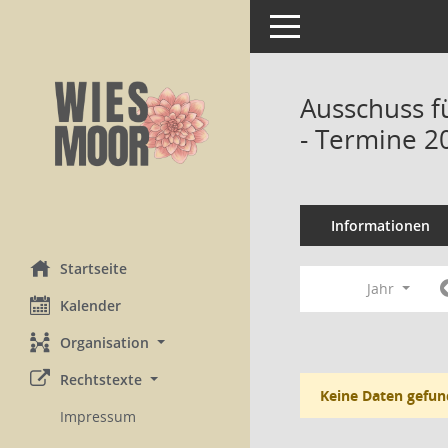
Toggle navigation
Ausschuss f
- Termine 2
Informationen
Startseite
Jahr
Kalender
Organisation
Rechtstexte
Keine Daten gefun
Impressum