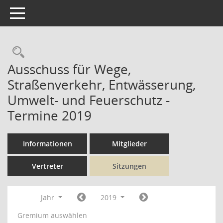
Toggle navigation
Rechercheauswahl
Ausschuss für Wege,
Straßenverkehr, Entwässerung,
Umwelt- und Feuerschutz -
Termine 2019
Informationen
Mitglieder
Vertreter
Sitzungen
Jahr
2019
Gremium auswählen