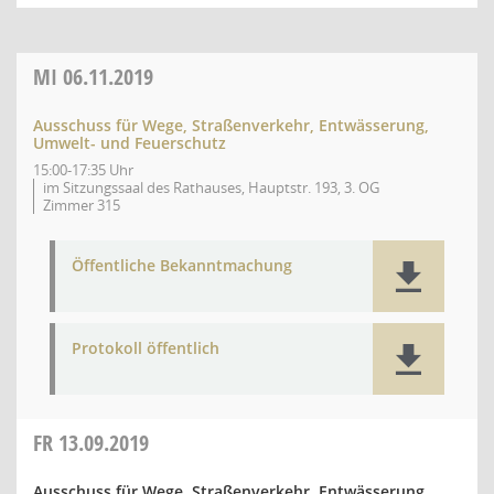
MI
06.11.2019
Ausschuss für Wege, Straßenverkehr, Entwässerung,
Umwelt- und Feuerschutz
15:00-17:35 Uhr
im Sitzungssaal des Rathauses, Hauptstr. 193, 3. OG
Zimmer 315
Öffentliche Bekanntmachung
Protokoll öffentlich
FR
13.09.2019
Ausschuss für Wege, Straßenverkehr, Entwässerung,