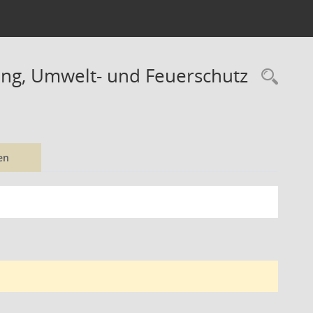
ung, Umwelt- und Feuerschutz
Rec
en