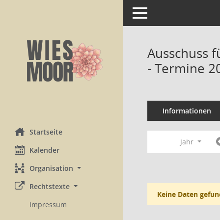
Toggle navigation
Ausschuss f
- Termine 2
Informationen
Startseite
Jahr
Kalender
Organisation
Rechtstexte
Keine Daten gefun
Impressum